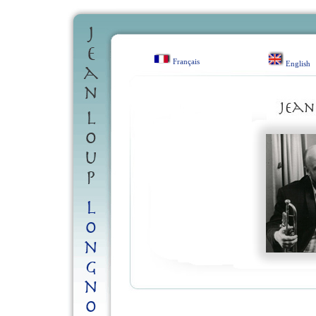
Français
English