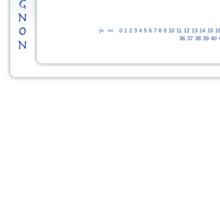
|<
<<
0
1
2
3
4
5
6
7
8
9
10
11
12
13
14
15
1
36
37
38
39
40