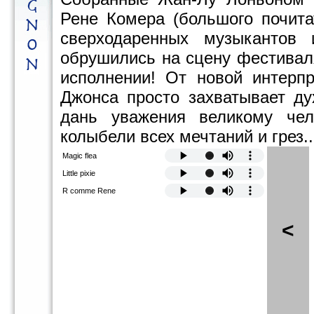
Рене Комера (большого почита
сверходаренных музыкантов 
обрушились на сцену фестивал
исполнении! От новой интерп
Джонса просто захватывает ду
дань уважения великому чел
колыбели всех мечтаний и грез..
Magic flea
Little pixie
R comme Rene
<