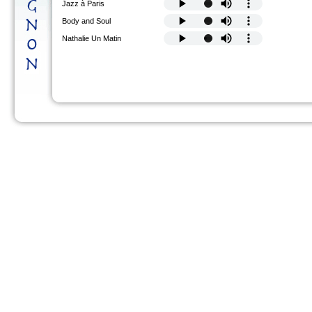
Jazz à Paris
Body and Soul
Nathalie Un Matin